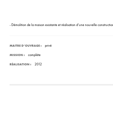
- Démolition de la maison existante et réalisation d’une nouvelle constructio
privé
MAITRE D’OUVRAGE :
complète
MISSION :
2012
RÉALISATION :