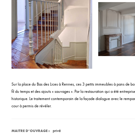
Sur la place du Bas des Lices à Rennes, ces 3 petits immeubles à pans de boi
fil du temps et des ajouts « sauvages ». Par la restauration qui a été entreprise,
historique. Le traitement contemporain de la façade dialogue avec le rempar
cour à permis de révéler.
privé
MAITRE D’OUVRAGE :