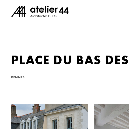
PLACE DU BAS DES
RENNES