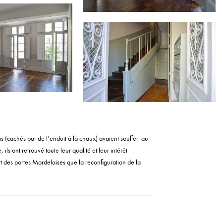
s (cachés par de l’enduit à la chaux) avaient souffert au
 ils ont retrouvé toute leur qualité et leur intérêt
t des portes Mordelaises que la reconfiguration de la