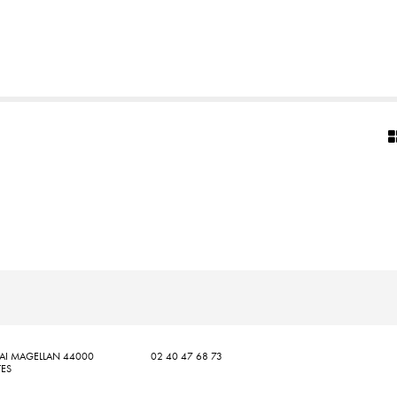
AI MAGELLAN 44000
02 40 47 68 73
ES