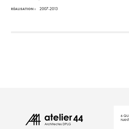
2007-2013
RÉALISATION :
6 QU
NANT